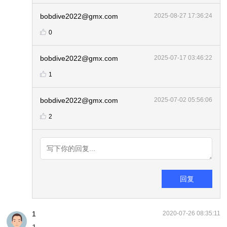
bobdive2022@gmx.com
2025-08-27 17:36:24
0
bobdive2022@gmx.com
2025-07-17 03:46:22
1
bobdive2022@gmx.com
2025-07-02 05:56:06
2
回复
1
2020-07-26 08:35:11