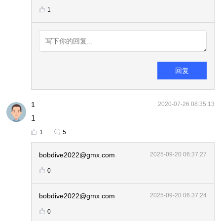
1
回复
1
2020-07-26 08:35:13
1
1
5
bobdive2022@gmx.com
2025-09-20 06:37:27
0
bobdive2022@gmx.com
2025-09-20 06:37:24
0