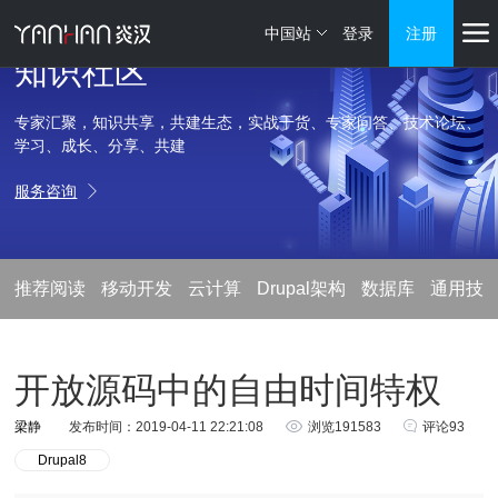
中国站
登录
注册
知识社区
专家汇聚，知识共享，共建生态，实战干货、专家问答、技术论坛、
学习、成长、分享、共建
服务咨询
推荐阅读
移动开发
云计算
Drupal架构
数据库
通用技
开放源码中的自由时间特权
梁静
发布时间：2019-04-11 22:21:08
浏览191583
评论93
Drupal8