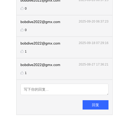
bobdive2022@gmx.com
2025-09-20 06:37:25
0
bobdive2022@gmx.com
2025-09-20 06:37:23
0
bobdive2022@gmx.com
2025-09-18 07:29:16
1
bobdive2022@gmx.com
2025-08-27 17:36:21
1
回复