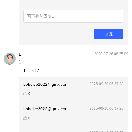
回复
1
2020-07-26 08:35:09
1
1
5
bobdive2022@gmx.com
2025-09-20 06:37:28
0
bobdive2022@gmx.com
2025-09-20 06:37:26
0