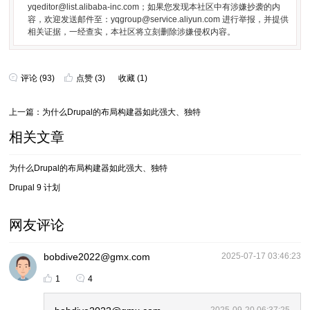
yqeditor@list.alibaba-inc.com；如果您发现本社区中有涉嫌抄袭的内
容，欢迎发送邮件至：yqgroup@service.aliyun.com 进行举报，并提供
相关证据，一经查实，本社区将立刻删除涉嫌侵权内容。
评论 (93)
点赞
(
3
)
收藏
(
1
)
上一篇：为什么Drupal的布局构建器如此强大、独特
相关文章
为什么Drupal的布局构建器如此强大、独特
Drupal 9 计划
网友评论
bobdive2022@gmx.com
2025-07-17 03:46:23
1
4