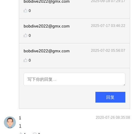
bobdive2022@gmx.com
2025-09-18 07:29:17
0
bobdive2022@gmx.com
2025-07-17 03:46:22
0
bobdive2022@gmx.com
2025-07-02 05:56:07
0
回复
1
2020-07-26 08:35:08
1