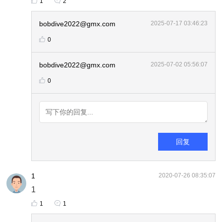
1
2
bobdive2022@gmx.com
2025-07-17 03:46:23
0
bobdive2022@gmx.com
2025-07-02 05:56:07
0
回复
1
2020-07-26 08:35:07
1
1
1