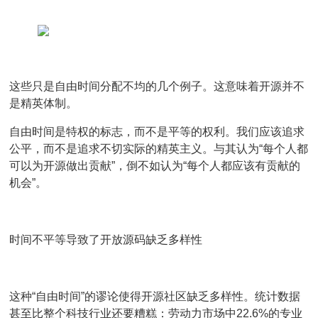
这些只是自由时间分配不均的几个例子。这意味着开源并
不
是
精英体制。
自由时间是特权的标志，而不是平等的权利。我们应该追求
公平，而不是追求不切实际的精英主义。与其认为“每个人都
可以
为开源做出贡献”，倒不如认为“每个人都
应该有贡献的
机会
”。
时间不平等导致了开放源码缺乏多样性
这种“自由时间”的谬论使得开源社区缺乏多样性。统计数据
甚至比整个科技行业还要糟糕：劳动力市场中22.6%的专业