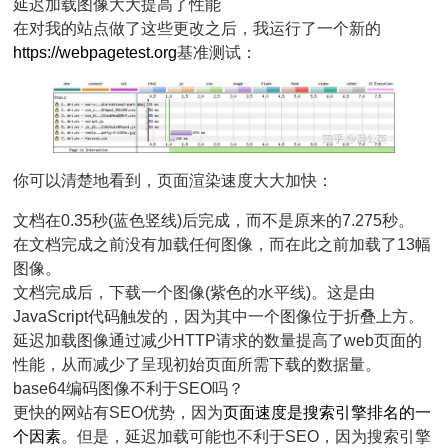
延迟加载图像大大提高了性能
在对我的站点做了这些更改之后，我运行了一个新的
https://webpagetest.org
基准测试：
你可以清楚地看到，页面渲染速度大大加快：
文档在0.35秒(蓝色竖线)后完成，而不是原来的7.275秒。
在文档完成之前没有加载任何图像，而在此之前加载了13幅
图像。
文档完成后，下载一个图像(紫色的水平线)。这是由
JavaScript代码触发的，因为其中一个图像位于折叠上方。
延迟加载图像通过减少HTTP请求的数量提高了web页面的
性能，从而减少了呈现初始页面所需下载的数据量。
base64编码图像不利于SEO吗？
更快的网站有SEO优势，因为
页面速度是搜索引擎排名的一
个因素
。但是，延迟加载可能也不利于SEO，因为搜索引擎