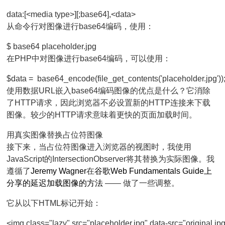
从命令行对图像进行base64编码，使用：
在PHP中对图像进行base64编码，可以使用：
使用数据URL嵌入base64编码图像的优点是什么？它消除
了HTTP请求，因此浏览器不必设置新的HTTP连接来下载
图像。较少的HTTP请求意味着更快的页面加载时间。
用真实图像替换占位符图像
接下来，当占位符图像进入浏览器的视图时，我使用
JavaScript的
IntersectionObserver
将其替换为实际图像。我
遵循了
Jeremy Wagner
在
谷歌Web Fundamentals Guide上
分享的延迟加载图像的方法
—— 做了一些调整。
它从以下HTML标记开始：