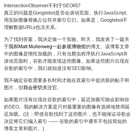
IntersectionObserver
不利于SEO吗?
真正的问题是Googlebot是否会滚动页面、执行JavaScript、
用实际图像替换占位符并索引它们。如果是，Googlebot不
理解数据URLs也没关系。
为了找到答案，我决定做一个实验。昨天，我发表了一篇关
于
我和Matt Mullenweg一起参观博物馆
的博文。该博客文章
中的图像是惰性加载的，只有当爬虫程序执行JavaScript并
滚动页面时，谷歌才能发现这些图像。如果这些图片出现在
谷歌的索引中，我们就知道没有SEO影响。
我不确定谷歌需要多长时间才能在其索引中提供新的帖子和
图片，但
我会密切关注它
。
如果图片没有出现在谷歌的索引中，延迟加载可能会影响你
的SEO。我的解决方案是只对最重要的图像有选择地禁用延
迟加载。(注：即使谷歌找到了这些图片，也不能保证谷歌会
决定将它们编入索引 —— 谷歌的索引中通常不包括简短的
博客文章和图片。)