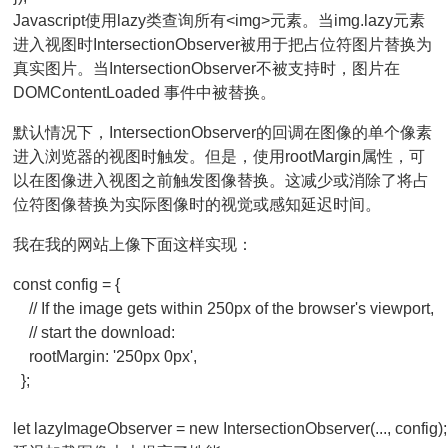
Javascript使用
lazy
类查询所有
<img>
元素。当
img.lazy
元素
进入视图时
IntersectionObserver
被用于把占位符图片替换为
真实图片。当
IntersectionObserver
不被支持时，图片在
DOMContentLoaded
事件中被替换。
默认情况下，IntersectionObserver的回调在图像的单个像素
进入浏览器的视图时触发。但是，使用rootMargin属性，可
以在图像进入视图之前触发图像替换。这减少或消除了将占
位符图像替换为实际图像时的视觉或感知延迟时间。
我在我的网站上像下面这样实现：
const config = {

    // If the image gets within 250px of the browser's viewport, 

    // start the download:

    rootMargin: '250px 0px',

  };
