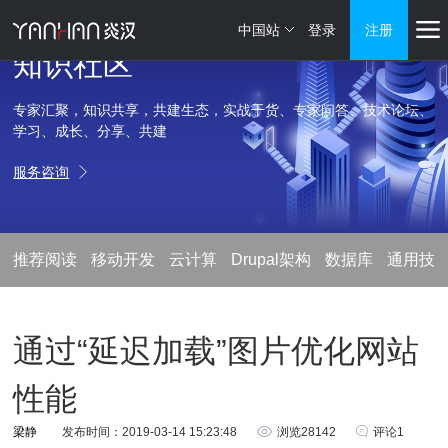
中国站
登录
注册
知识社区
专家汇聚，知识共享，共建生态，实战干货、专家问答、技术论坛、
学习、成长、分享、共建
服务咨询
推荐阅读
移动开发
云计算
Drupal架构
数据库
通用技
通过“延迟加载”图片优化网站
性能
梁静
发布时间：2019-03-14 15:23:48
浏览28142
评论1