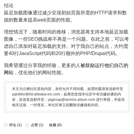
结论
延迟加载图像通过减少呈现初始页面所需的HTTP请求和数
据的数量来提高web页面的性能。
理想情况下，随着时间的推移，浏览器将支持本地延迟加载
图像，一些SEO挑战将不再是一个问题。在此之前，可以考
虑自己添加对延迟加载的支持。对于我自己的站点，大约需
要40行JavaScript代码和20行额外的PHP/Drupal代码。
我希望通过分享我的经验，更多的人
被鼓励运行他们自己的
网站
，优化他们的网站性能。
本文为云栖社区原创内容，未经允许不得转载，如需转载请发送邮件至
yqeditor@list.alibaba-inc.com；如果您发现本社区中有涉嫌抄袭的内
容，欢迎发送邮件至：yqgroup@service.aliyun.com 进行举报，并提供
相关证据，一经查实，本社区将立刻删除涉嫌侵权内容。
评论 (1)
点赞
(
1
)
收藏
(
0
)