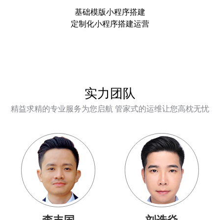
基础模版小程序搭建
定制化小程序搭建运营
实力团队
精益求精的专业服务为您启航 管家式的运维让您高枕无忧