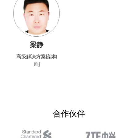
梁静
高级解决方案[架构
师]
合作伙伴