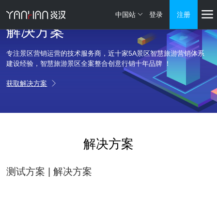
中国站
登录
注册
解决方案
专注景区营销运营的技术服务商，近十家5A景区智慧旅游营销体系
建设经验，智慧旅游景区全案整合创意行销十年品牌 ！
获取解决方案
解决方案
测试方案 | 解决方案