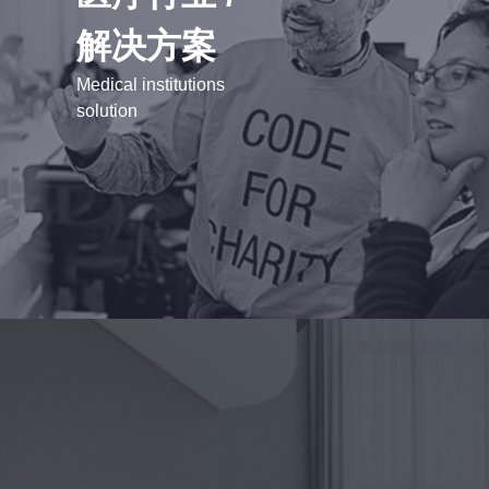
解决方案
Medical institutions
solution