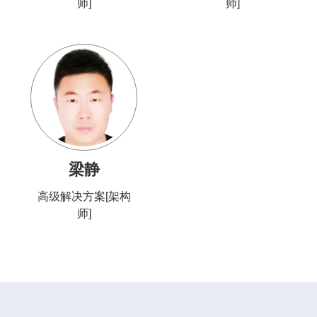
师]
师]
梁静
高级解决方案[架构
师]