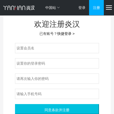
中国站
登录
注册
欢迎注册炎汉
已有账号？
快捷登录 >
同意条款并注册