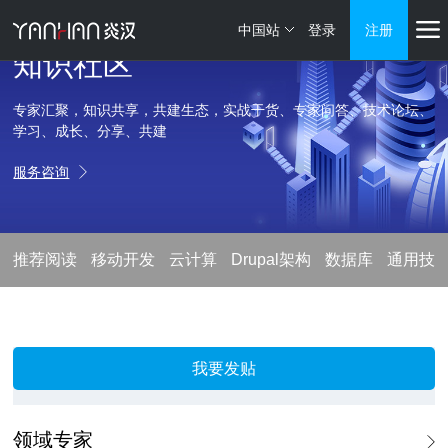
中国站
登录
注册
知识社区
专家汇聚，知识共享，共建生态，实战干货、专家问答、技术论坛、
学习、成长、分享、共建
服务咨询
推荐阅读
移动开发
云计算
Drupal架构
数据库
通用技
我要发贴
领域专家